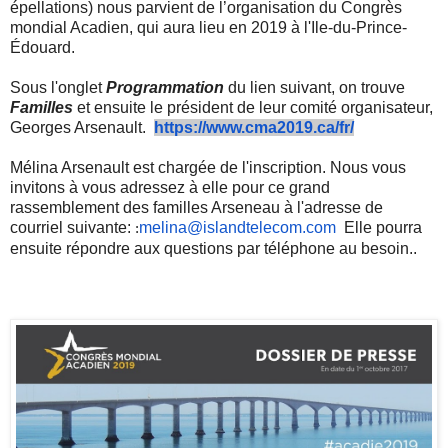
épellations) nous parvient de l’organisation du Congrès
mondial Acadien, qui aura lieu en 2019 à l'Ile-du-Prince-
Édouard.
Sous l'onglet
Programmation
du lien suivant, on trouve
Familles
et ensuite le président de leur comité organisateur,
Georges Arsenault.
https://www.cma2019.ca/fr/
Mélina Arsenault est
chargée de l'inscription. Nous vous
invitons à vous adressez à elle pour ce grand
rassemblement des familles Arseneau à l'adresse de
courriel suivante:
melina
@islandtelecom.
com
Elle pourra
:
ensuite répondre aux questions par téléphone au besoin..