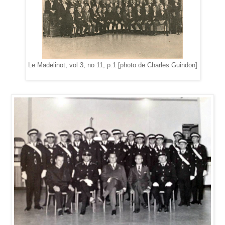
Le Madelinot, vol 3, no 11, p.1 [photo de Charles Guindon]