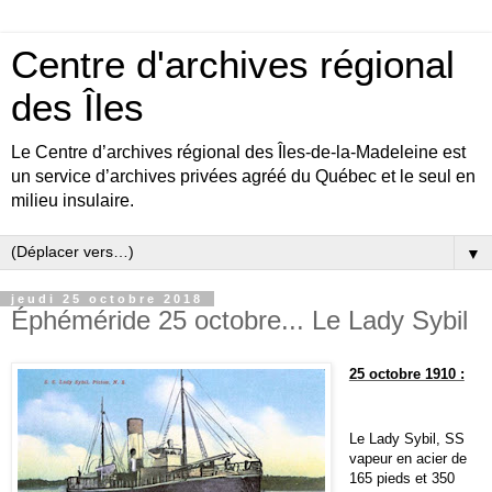
Centre d'archives régional
des Îles
Le Centre d’archives régional des Îles-de-la-Madeleine est
un service d’archives privées agréé du Québec et le seul en
milieu insulaire.
▼
jeudi 25 octobre 2018
Éphéméride 25 octobre... Le Lady Sybil
25 octobre 1910 :
Le Lady Sybil, SS
vapeur en acier de
165 pieds et 350