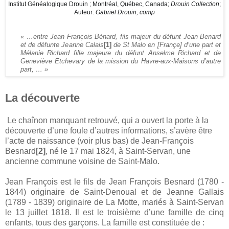
Institut Généalogique Drouin ; Montréal, Québec, Canada;
Drouin Collection
;
Auteur:
Gabriel Drouin, comp
« …entre Jean François Bénard, fils majeur du défunt Jean Benard
et de défunte Jeanne Calais
[1]
de St Malo en [Françe] d’une part et
Mélanie Richard fille majeure du défunt Anselme Richard et de
Geneviève Etchevary de la mission du Havre-aux-Maisons d’autre
part, … »
La découverte
Le chaînon manquant retrouvé, qui a ouvert la porte à la
découverte d’une foule d’autres informations, s’avère être
l’acte de naissance (voir plus bas) de Jean-François
Besnard
[2]
, né le 17 mai 1824, à Saint-Servan, une
ancienne commune voisine de Saint-Malo.
Jean François est le fils de Jean François Besnard (1780 -
1844) originaire de Saint-Denoual et de Jeanne Gallais
(1789 - 1839) originaire de La Motte, mariés à Saint-Servan
le 13 juillet 1818. Il est le troisième d’une famille de cinq
enfants, tous des garçons. La famille est constituée de :