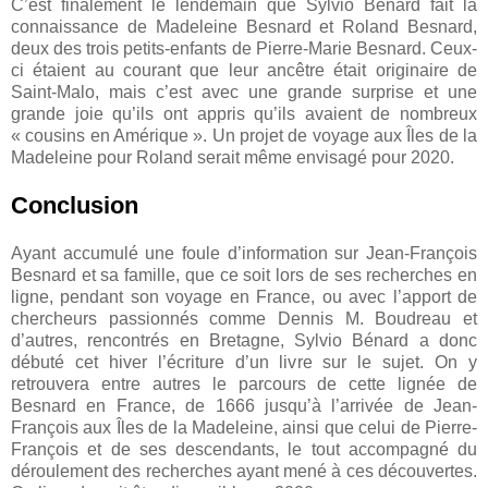
C’est finalement le lendemain que Sylvio Bénard fait la
connaissance de Madeleine Besnard et Roland Besnard,
deux des trois petits-enfants de Pierre-Marie Besnard. Ceux-
ci étaient au courant que leur ancêtre était originaire de
Saint-Malo, mais c’est avec une grande surprise et une
grande joie qu’ils ont appris qu’ils avaient de nombreux
« cousins en Amérique ». Un projet de voyage aux Îles de la
Madeleine pour Roland serait même envisagé pour 2020.
Conclusion
Ayant accumulé une foule d’information sur Jean-François
Besnard et sa famille, que ce soit lors de ses recherches en
ligne, pendant son voyage en France, ou avec l’apport de
chercheurs passionnés comme Dennis M. Boudreau et
d’autres, rencontrés en Bretagne, Sylvio Bénard a donc
débuté cet hiver l’écriture d’un livre sur le sujet. On y
retrouvera entre autres le parcours de cette lignée de
Besnard en France, de 1666 jusqu’à l’arrivée de Jean-
François aux Îles de la Madeleine, ainsi que celui de Pierre-
François et de ses descendants, le tout accompagné du
déroulement des recherches ayant mené à ces découvertes.