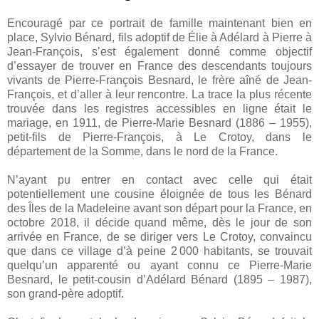
Encouragé par ce portrait de famille maintenant bien en
place, Sylvio Bénard, fils adoptif de Élie à Adélard à Pierre à
Jean-François, s’est également donné comme objectif
d’essayer de trouver en France des descendants toujours
vivants de Pierre-François Besnard, le frère aîné de Jean-
François, et d’aller à leur rencontre. La trace la plus récente
trouvée dans les registres accessibles en ligne était le
mariage, en 1911, de Pierre-Marie Besnard (1886 – 1955),
petit-fils de Pierre-François, à Le Crotoy, dans le
département de la Somme, dans le nord de la France.
N’ayant pu entrer en contact avec celle qui était
potentiellement une cousine éloignée de tous les Bénard
des Îles de la Madeleine
avant son départ pour la France, en
octobre 2018, il décide quand même, dès le jour de son
arrivée en France, de se diriger vers Le Crotoy, convaincu
que dans ce village d’à peine 2 000 habitants, se trouvait
quelqu’un apparenté ou ayant connu ce Pierre-Marie
Besnard, le petit-cousin d’Adélard Bénard (1895 – 1987),
son grand-père adoptif.