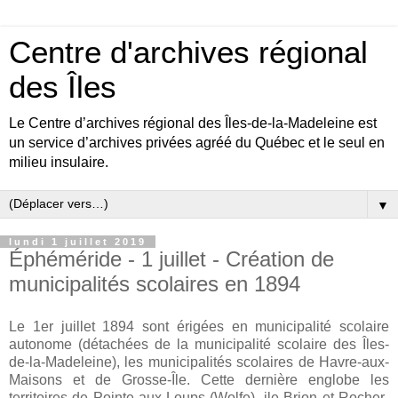
Centre d'archives régional
des Îles
Le Centre d’archives régional des Îles-de-la-Madeleine est
un service d’archives privées agréé du Québec et le seul en
milieu insulaire.
▼
lundi 1 juillet 2019
Éphéméride - 1 juillet - Création de
municipalités scolaires en 1894
Le 1er juillet 1894 sont érigées en municipalité scolaire
autonome (détachées de la municipalité scolaire des Îles-
de-la-Madeleine), les municipalités scolaires de Havre-aux-
Maisons et de Grosse-Île. Cette dernière englobe les
territoires de Pointe-aux-Loups (Wolfe), ile Brion et Rocher-