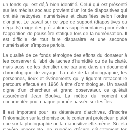
un fonds qui est déjà bien identifié. Celui qui est présenté
sur les médias sociaux provient d'un lot de diapositives qui
ont été nettoyées, numérisées et classifiées selon l'ordre
d'origine. Le travail sur ce type de support (diapositives ou
négatifs) exige des précautions supplémentaires pour éviter
l'apparition de poussière statique lors de la numérisation. Il
est difficile de tout faire disparaitre et une seconde
numérisation s'impose parfois.
La qualité de ce fonds témoigne des efforts du donateur à
les conserver à l'abri de taches d'humidité ou de la clarté,
mais aussi de les identifier une par une dans un document
chronologique de voyage. La date de la photographie, les
personnes, lieux et événements qui y figurent retracent le
parcours effectué en 1966 à titre d'ornithologue. Un travail
digne d'un chercheur et grand observateur, ce qu'était
assurément Jean Boulva. La météo du moment est
documentée pour chaque journée passée sur les Îles.
Il est important pour les détenteurs d'archives, d'inscrire
l’information sur la chemise ou le contenant protecteur, plutôt
que sur la photographie ou la diapositive elle-même. Si cela
s’avère impossible, on suggère d'écrire délicatement les