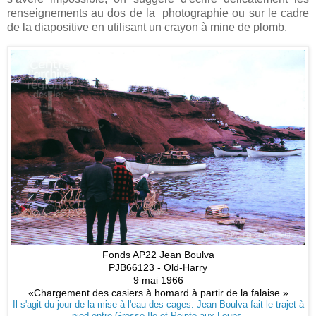
renseignements au dos de la photographie ou sur le cadre
de la diapositive en utilisant un crayon à mine de plomb.
Fonds AP22 Jean Boulva
PJB66123 - Old-Harry
9 mai 1966
«Chargement des casiers à homard à partir de la falaise.»
Il s'agit du jour de la mise à l'eau des cages. Jean Boulva fait le trajet à