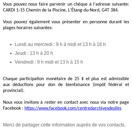
Vous pouvez nous faire parvenir un chèque à l'adresse suivante:
CARDI 1-15 Chemin de la Piscine, L'Étang-du-Nord, G4T 3X4.
Vous pouvez également vous présenter en personne durant les
plages horaires suivantes:
Lundi au mercredi : 9 h à midi et 13 h à 16 h
Jeudi : 13 h à 20 h
Vendredi : 9 h midi et 13 h à 15 h
Chaque participation monétaire de 25 $ et plus est admissible
aux déductions pour don de bienfaisance (impôt fédéral et
provincial).
Nous vous invitons à rester en contact avec nous via notre page
Facebook :
https://www.facebook.com/centredarchivesdesiles
Merci de partager cette information auprès de vos contacts.