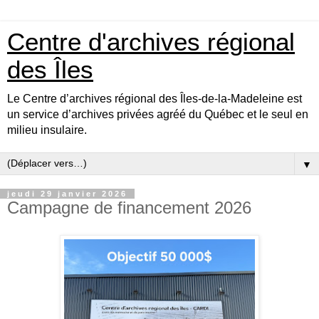
Centre d'archives régional
des Îles
Le Centre d’archives régional des Îles-de-la-Madeleine est
un service d’archives privées agréé du Québec et le seul en
milieu insulaire.
▼
jeudi 29 janvier 2026
Campagne de financement 2026