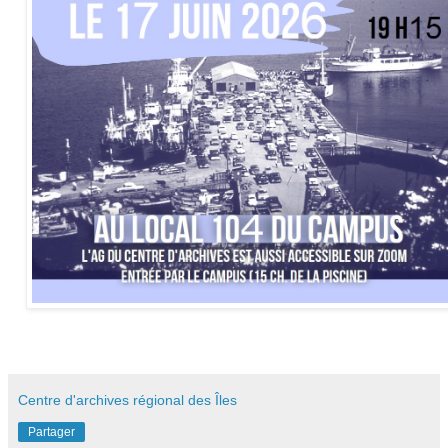
Centre d'archives régional des Îles
Partager