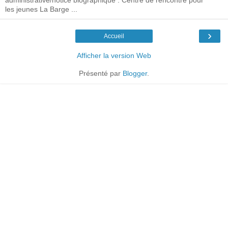
les jeunes La Barge ...
›
Accueil
Afficher la version Web
Présenté par
Blogger
.