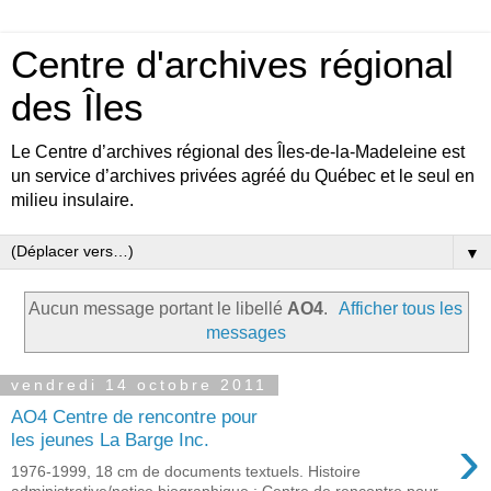
Centre d'archives régional
des Îles
Le Centre d’archives régional des Îles-de-la-Madeleine est
un service d’archives privées agréé du Québec et le seul en
milieu insulaire.
▼
Aucun message portant le libellé
AO4
.
Afficher tous les
messages
vendredi 14 octobre 2011
AO4 Centre de rencontre pour
›
les jeunes La Barge Inc.
1976-1999, 18 cm de documents textuels. Histoire
administrative/notice biographique : Centre de rencontre pour