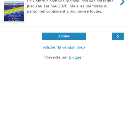
›
Le Centre d'archives régional des Îles est fermé
jusqu'au 1er mai 2020. Mais les membres du
personnel continuent à poursuivre toutes...
›
Accueil
Afficher la version Web
Présenté par
Blogger
.