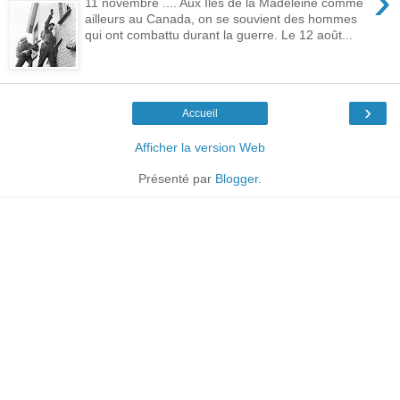
›
11 novembre .... Aux Îles de la Madeleine comme
ailleurs au Canada, on se souvient des hommes
qui ont combattu durant la guerre. Le 12 août...
›
Accueil
Afficher la version Web
Présenté par
Blogger
.