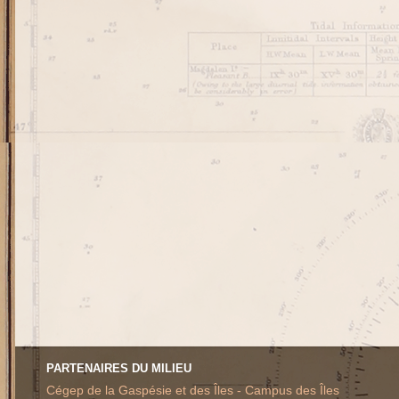
PARTENAIRES DU MILIEU
Cégep de la Gaspésie et des Îles - Campus des Îles