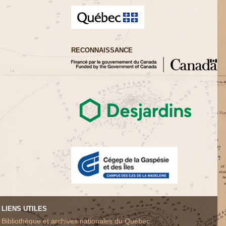
RECONNAISSANCE
LIENS UTILES
Bibliothèque et archives nationales du Québec