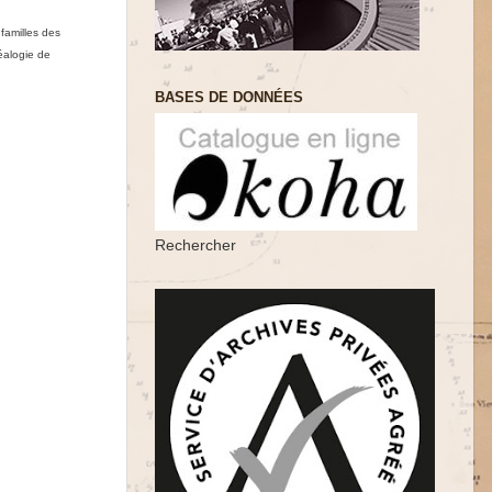
familles des
éalogie de
BASES DE DONNÉES
Rechercher