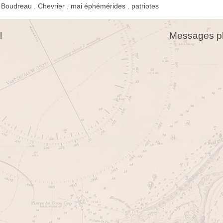
,
Boudreau
,
Chevrier
,
mai éphémérides
,
patriotes
l
Messages pl