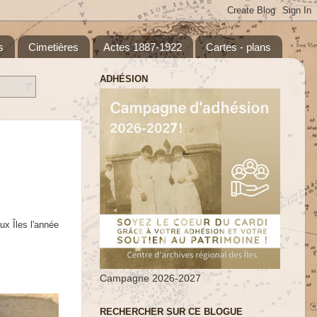
s
Cimetières
Actes 1887-1922
Cartes - plans
ADHÉSION
ux Îles l'année
Campagne 2026-2027
RECHERCHER SUR CE BLOGUE