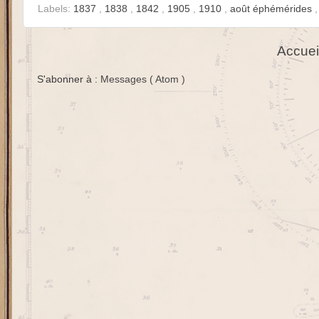
Labels:
1837
,
1838
,
1842
,
1905
,
1910
,
août éphémérides
Accuei
S'abonner à :
Messages ( Atom )