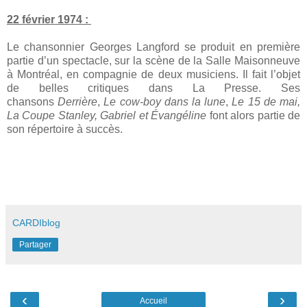
22 février 1974 :
Le chansonnier Georges Langford se produit en première
partie d’un spectacle, sur la scène de la Salle Maisonneuve
à Montréal, en compagnie de deux musiciens. Il fait l’objet
de belles critiques dans La Presse. Ses
chansons
Derrière
,
Le cow-boy dans la lune
,
Le 15 de mai,
La Coupe Stanley, Gabriel et Évangéline
font alors partie de
son répertoire à succès.
CARDIblog
Partager
‹
›
Accueil