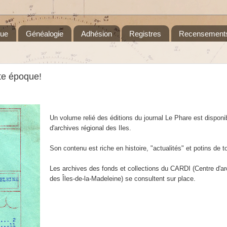
que
Généalogie
Adhésion
Registres
Recensement
tte époque!
Un volume
relié
des éditions du journal Le Phare est disponi
d'archives régional des Iles.
Son contenu est riche en histoire, "actualités" et potins de t
Les archives des fonds et collections du CARDI (Centre d'ar
des Îles-de-la-Madeleine) se consultent sur place.