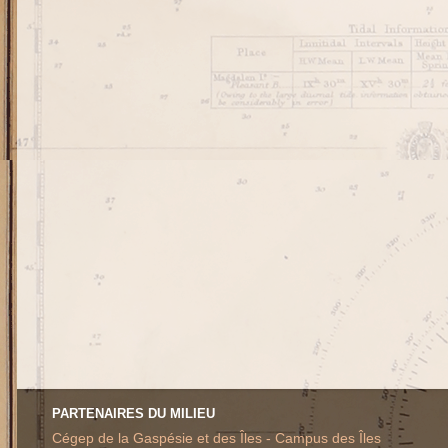
PARTENAIRES DU MILIEU
Cégep de la Gaspésie et des Îles - Campus des Îles