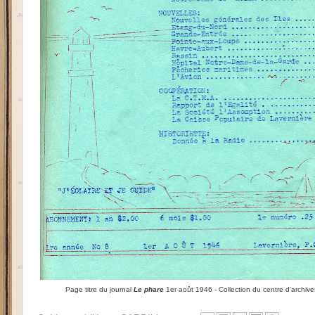
Page titre du journal
Le phare
1er août 1946 - Collection du centre d'archive