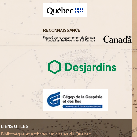
RECONNAISSANCE
LIENS UTILES
Bibliothèque et archives nationales du Québec