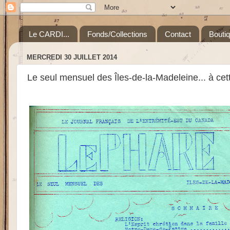
Le CARDI...
Fonds/Collections
Contact
Bouti
MERCREDI 30 JUILLET 2014
Le seul mensuel des Îles-de-la-Madeleine... à ce