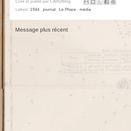
Créé et publié par
CARDIblog
Labels:
1944
,
journal
,
Le Phare
,
média
Message plus récent