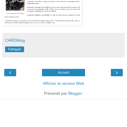
CARDIblog
Partager
‹
›
Accueil
Afficher la version Web
Présenté par
Blogger
.