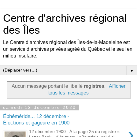
Centre d'archives régional
des Îles
Le Centre d’archives régional des Îles-de-la-Madeleine est
un service d’archives privées agréé du Québec et le seul en
milieu insulaire.
▼
Aucun message portant le libellé
registres
.
Afficher
tous les messages
samedi 12 décembre 2020
Éphéméride... 12 décembre -
Élections et gageure en 1900
›
12 décembre 1900 : À la page 25 du registre «
Letter Book » d’Auguste LeBourdais, celui-ci