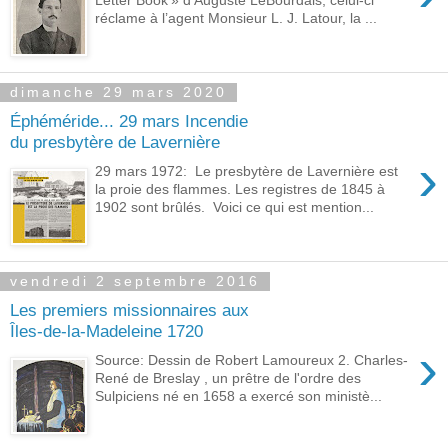
réclame à l’agent Monsieur L. J. Latour, la ...
dimanche 29 mars 2020
Éphéméride... 29 mars Incendie
du presbytère de Lavernière
›
29 mars 1972: Le presbytère de Lavernière est
la proie des flammes. Les registres de 1845 à
1902 sont brûlés. Voici ce qui est mention...
vendredi 2 septembre 2016
Les premiers missionnaires aux
Îles-de-la-Madeleine 1720
›
Source: Dessin de Robert Lamoureux 2. Charles-
René de Breslay , un prêtre de l'ordre des
Sulpiciens né en 1658 a exercé son ministè...