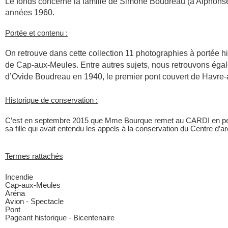
Le fonds concerne la famille de Simone Boudreau (à Alphonse
années 1960.
Portée et contenu :
On retrouve dans cette collection 11 photographies à portée his
de Cap-aux-Meules. Entre autres sujets, nous retrouvons égale
d’Ovide Boudreau en 1940, le premier pont couvert de Havre-au
Historique de conservation :
C’est en septembre 2015 que Mme Bourque remet au CARDI en pers
sa fille qui avait entendu les appels à la conservation du Centre d’a
Termes rattachés
Incendie
Cap-aux-Meules
Aréna
Avion - Spectacle
Pont
Pageant historique - Bicentenaire