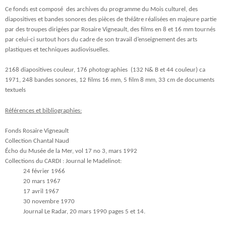
Ce fonds est composé des archives du programme du Mois culturel, des
diapositives et bandes sonores des pièces de théâtre réalisées en majeure partie
par des troupes dirigées par Rosaire Vigneault, des films en 8 et 16 mm tournés
par celui-ci surtout hors du cadre de son travail d’enseignement des arts
plastiques et techniques audiovisuelles.
2168 diapositives couleur,
176 photographies (132 N& B et 44 couleur) ca
1971,
248 bandes sonores,
12 films 16 mm,
5 film 8 mm,
33 cm de documents
textuels
Références et bibliographies:
Fonds Rosaire Vigneault
Collection Chantal Naud
Écho du Musée de la Mer, vol 17 no 3, mars 1992
Collections du CARDI : Journal le Madelinot:
24 février 1966
20 mars 1967
17 avril 1967
30 novembre 1970
Journal Le Radar, 20 mars 1990 pages 5 et 14.