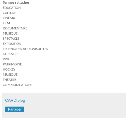
Termes rattachés
ÉDUCATION
CULTURE
CINÉMA
FILM
DOCUMENTAIRE
MUSIQUE
SPECTACLE
EXPOSITION
TECHNIQUES AUDIOVISUELLES
TAPISSERIE
PRIX
PATRIMOINE
HOCKEY
MUSIQUE
THÉÂTRE
COMMUNICATIONS
CARDIblog
Partager