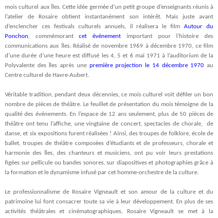
mois culturel aux Îles.
Cette idée germée d’un petit groupe d’enseignants réunis à
l’atelier de Rosaire obtient instantanément son intérêt.
Mais juste avant
d’enclencher ces festivals culturels annuels, il réalisera le film
Autour du
Ponchon
, commémorant
cet événement
important pour l’histoire des
communications aux Îles. Réalisé de novembre 1969 à décembre 1970, ce film
d’une durée d’une heure est diffusé les 4, 5 et 6 mai 1971 à l’auditorium de la
Polyvalente des Îles après une
première projection le 14 décembre 1970
au
Centre culturel de Havre-Aubert.
Véritable tradition, pendant deux décennies, ce mois culturel voit défiler un bon
nombre de pièces de théâtre. Le feuillet de présentation du mois témoigne de la
qualité des événements. En l’espace de 12 ans seulement, plus de 50 pièces de
théâtre ont tenu l’affiche, une vingtaine de concert, spectacles de chorale, de
danse, et six expositions furent réalisées ! Ainsi, des troupes de folklore, école de
ballet, troupes de théâtre composées d’étudiants et de professeurs, chorale et
harmonie des Îles, des chanteurs et musiciens, ont pu voir leurs prestations
figées sur pellicule ou bandes sonores, sur diapositives et photographies grâce à
la formation et le dynamisme infusé par cet homme-orchestre de la culture.
Le professionnalisme de Rosaire Vigneault et son amour de la culture et du
patrimoine lui font consacrer toute sa vie à leur développement. En plus de ses
activités théâtrales et cinématographiques, Rosaire Vigneault se met à la