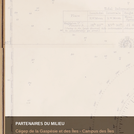
PARTENAIRES DU MILIEU
Cégep de la Gaspésie et des Îles - Campus des Îles