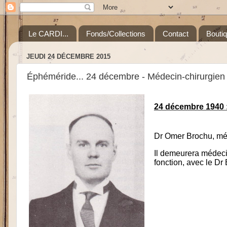
Le CARDI...
Fonds/Collections
Contact
Bouti
JEUDI 24 DÉCEMBRE 2015
Éphéméride... 24 décembre - Médecin-chirurgien
24 décembre 1940 
Dr Omer Brochu, méd
Il demeurera médecin
fonction, avec le Dr