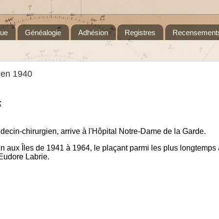
que
Généalogie
Adhésion
Registres
Recensement
 en 1940
:
ecin-chirurgien, arrive à l'Hôpital Notre-Dame de la Garde.
 aux Îles de 1941 à 1964, le plaçant parmi les plus longtemps 
 Eudore Labrie.