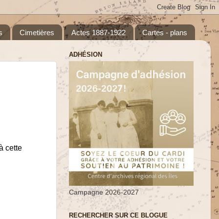
s
Cimetières
Actes 1887-1922
Cartes - plans
ADHÉSION
à cette
Campagne 2026-2027
RECHERCHER SUR CE BLOGUE