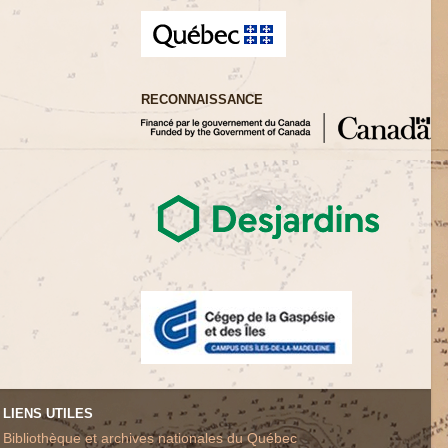
RECONNAISSANCE
LIENS UTILES
Bibliothèque et archives nationales du Québec