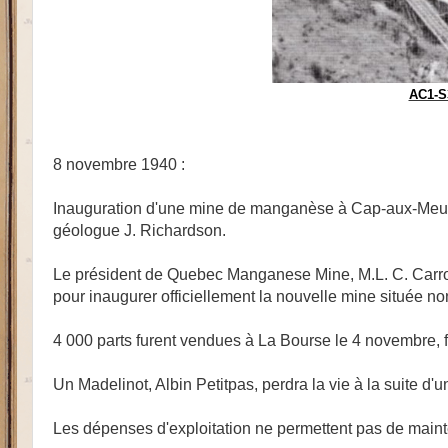
AC1-S3
8 novembre 1940 :
Inauguration d'une mine de manganèse à Cap-aux-Meules.
géologue J. Richardson.
Le président de Quebec Manganese Mine, M.L. C. Carrol
pour inaugurer officiellement la nouvelle mine située n
4 000 parts furent vendues à La Bourse le 4 novembre, 
Un Madelinot, Albin Petitpas, perdra la vie à la suite d
Les dépenses d'exploitation ne permettent pas de mainte