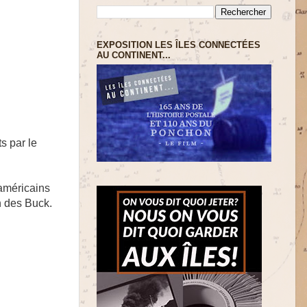
EXPOSITION LES ÎLES CONNECTÉES
AU CONTINENT...
s par le
américains
n des Buck.