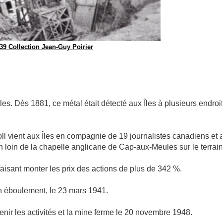
9 Collection Jean-Guy Poirier
 Dès 1881, ce métal était détecté aux Îles à plusieurs endroit
l vient aux Îles en compagnie de 19 journalistes canadiens et 
on loin de la chapelle anglicane de Cap-aux-Meules sur le terrai
faisant monter les prix des actions de plus de 342 %.
'un éboulement, le 23 mars 1941.
nir les activités et la mine ferme le 20 novembre 1948.