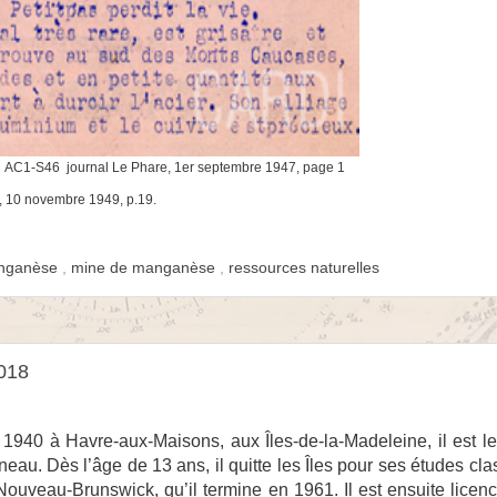
, AC1-S46 journal Le Phare, 1er septembre 1947,
page 1
, 10 novembre 1949, p.19.
nganèse
,
mine de manganèse
,
ressources naturelles
2018
1940 à Havre-aux-Maisons, aux Îles-de-la-Madeleine, il est le 
au. Dès l’âge de 13 ans, il quitte les Îles pour ses études cla
ouveau-Brunswick, qu’il termine en 1961. Il est ensuite licenc