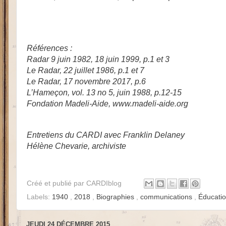
Références :
Radar 9 juin 1982, 18 juin 1999, p.1 et 3
Le Radar, 22 juillet 1986, p.1 et 7
Le Radar, 17 novembre 2017, p.6
L’Hameçon, vol. 13 no 5, juin 1988, p.12-15
Fondation Madeli-Aide, www.madeli-aide.org
Entretiens du CARDI avec Franklin Delaney
Hélène Chevarie, archiviste
Créé et publié par
CARDIblog
Labels:
1940
,
2018
,
Biographies
,
communications
,
Éducati
JEUDI 24 DÉCEMBRE 2015