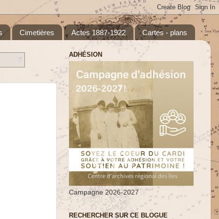
s
Cimetières
Actes 1887-1922
Cartes - plans
ADHÉSION
Campagne 2026-2027
RECHERCHER SUR CE BLOGUE