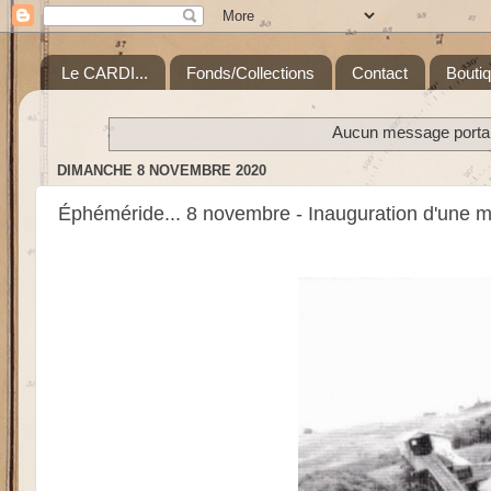
Le CARDI...
Fonds/Collections
Contact
Bouti
Aucun message portant
DIMANCHE 8 NOVEMBRE 2020
Éphéméride... 8 novembre - Inauguration d'une