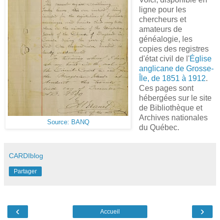
ligne pour les
chercheurs et
amateurs de
généalogie, les
copies des registres
d'état civil de l'
Église
anglicane de Grosse-
Île, de 1851 à 1912
.
Ces pages sont
hébergées sur le site
de Bibliothèque et
Archives nationales
Source: BANQ
du Québec.
CARDIblog
Partager
‹
›
Accueil