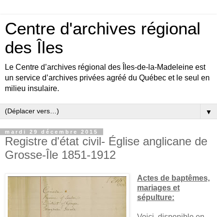
Centre d'archives régional
des Îles
Le Centre d’archives régional des Îles-de-la-Madeleine est
un service d’archives privées agréé du Québec et le seul en
milieu insulaire.
▼
mardi 29 décembre 2015
Registre d'état civil- Église anglicane de
Grosse-Île 1851-1912
Actes de baptêmes,
mariages et
sépulture:
Voici, disponible en