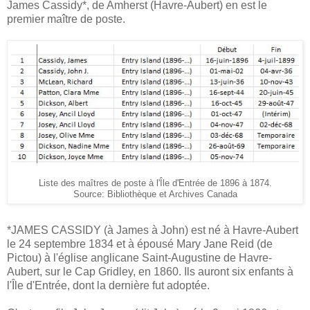
James Cassidy*, de Amherst (Havre-Aubert) en est le
premier maître de poste.
Liste des maîtres de poste à l'Île d'Entrée de 1896 à 1874.
Source: Bibliothèque et Archives Canada
*JAMES CASSIDY (à James à John) est né à Havre-Aubert
le 24 septembre 1834 et à épousé Mary Jane Reid (de
Pictou) à l'église anglicane Saint-Augustine de Havre-
Aubert, sur le Cap Gridley, en 1860. Ils auront six enfants à
l'Île d'Entrée, dont la dernière fut adoptée.