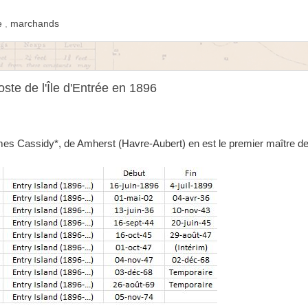
ie
,
marchands
ste de l'Île d'Entrée en 1896
mes Cassidy*, de Amherst (Havre-Aubert) en est le premier maître de