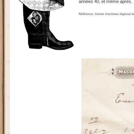
années 40, et même après.
Référence: Centre d'archives régional d