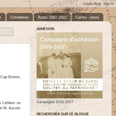
s
Cimetières
Actes 1887-1922
Cartes - plans
ADHÉSION
u Cap Breton,
Campagne 2026-2027
es Leblanc se
de M. Aucoin
RECHERCHER SUR CE BLOGUE