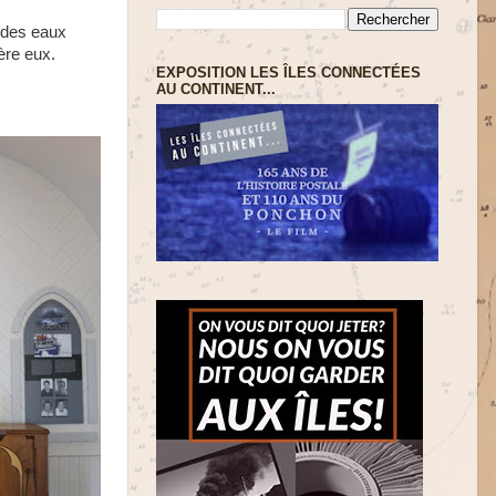
 des eaux
ière eux.
EXPOSITION LES ÎLES CONNECTÉES
AU CONTINENT...