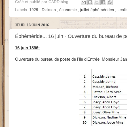
Créé et publié par
CARDIblog
Labels:
1929
,
Dickson
,
économie
,
juillet éphémérides
,
Lesl
JEUDI 16 JUIN 2016
Éphéméride... 16 juin - Ouverture du bureau de po
16 juin 1896:
Ouverture du bureau de poste de l'Île d'Entrée. Monsieur Ja