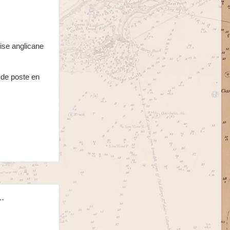
ise anglicane
 de poste en
.