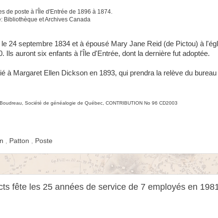
es de poste à l'Île d'Entrée de 1896 à 1874.
: Bibliothèque et Archives Canada
24 septembre 1834 et à épousé Mary Jane Reid (de Pictou) à l'égl
Ils auront six enfants à l'Île d'Entrée, dont la dernière fut adoptée.
rié à Margaret Ellen Dickson en 1893, qui prendra la relève du bureau
B. Boudreau, Société de généalogie de Québec,
CONTRIBUTION No 96 CD
2003
an
,
Patton
,
Poste
cts fête les 25 années de service de 7 employés en 1981