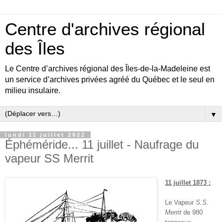
Centre d'archives régional
des Îles
Le Centre d’archives régional des Îles-de-la-Madeleine est
un service d’archives privées agréé du Québec et le seul en
milieu insulaire.
▼
lundi 11 juillet 2022
Éphéméride... 11 juillet - Naufrage du
vapeur SS Merrit
11 juillet 1873 :
Le Vapeur
S.S.
Merrit
de 980