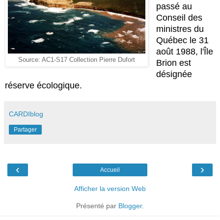
passé au
Conseil des
ministres du
Québec le 31
août 1988, l'Île
Source: AC1-S17 Collection Pierre Dufort
Brion est
désignée
réserve écologique.
CARDIblog
Partager
‹
›
Accueil
Afficher la version Web
Présenté par
Blogger
.