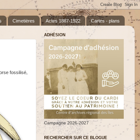
s
Cimetières
Actes 1887-1922
Cartes - plans
ADHÉSION
rse fossilisé,
Campagne 2026-2027
RECHERCHER SUR CE BLOGUE