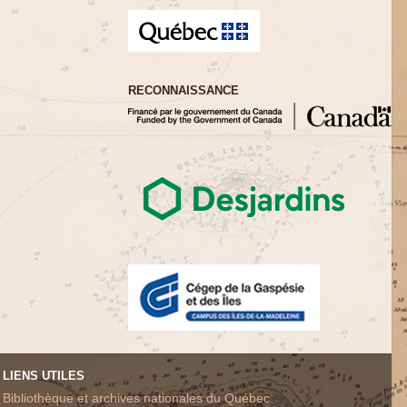
RECONNAISSANCE
LIENS UTILES
Bibliothèque et archives nationales du Québec