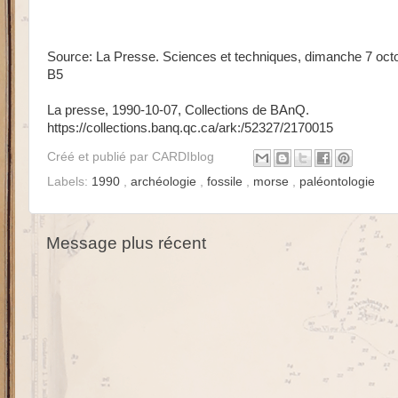
Source: La Presse.
Sciences et techniques, dimanche 7 octo
B5
La presse, 1990-10-07, Collections de BAnQ.
https://collections.banq.qc.ca/ark:/52327/2170015
Créé et publié par
CARDIblog
Labels:
1990
,
archéologie
,
fossile
,
morse
,
paléontologie
Message plus récent