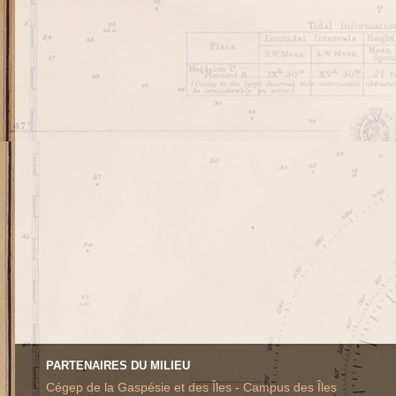
PARTENAIRES DU MILIEU
Cégep de la Gaspésie et des Îles - Campus des Îles