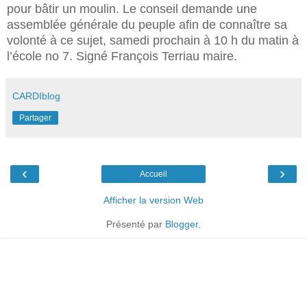
pour bâtir un moulin. Le conseil demande une
assemblée générale du peuple afin de connaître sa
volonté à ce sujet, samedi prochain à 10 h du matin à
l’école no 7. Signé François Terriau maire.
CARDIblog
Partager
‹
›
Accueil
Afficher la version Web
Présenté par
Blogger
.