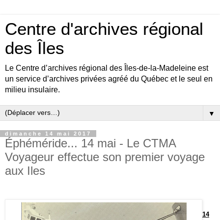
Centre d'archives régional
des Îles
Le Centre d’archives régional des Îles-de-la-Madeleine est
un service d’archives privées agréé du Québec et le seul en
milieu insulaire.
▼
dimanche 14 mai 2017
Éphéméride... 14 mai - Le CTMA
Voyageur effectue son premier voyage
aux Iles
14