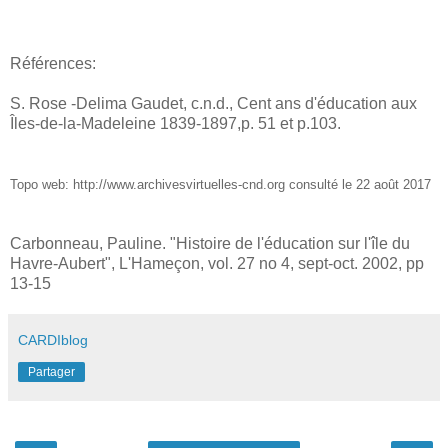
Références:
S. Rose -Delima Gaudet, c.n.d., Cent ans d'éducation aux
Îles-de-la-Madeleine 1839-1897,p. 51 et p.103.
Topo web: http://www.archivesvirtuelles-cnd.org consulté le 22 août 2017
Carbonneau, Pauline. "Histoire de l'éducation sur l'île du
Havre-Aubert", L'Hameçon, vol. 27 no 4, sept-oct. 2002, pp
13-15
CARDIblog
Partager