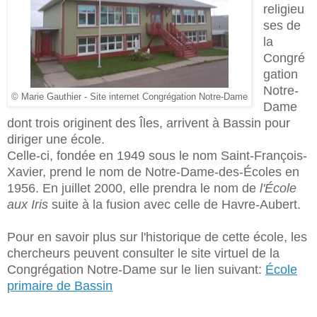
religieu
ses de
la
Congré
gation
Notre-
© Marie Gauthier - Site internet Congrégation Notre-Dame
Dame
dont trois originent des Îles, arrivent à Bassin pour
diriger une école.
Celle-ci, fondée en 1949 sous le nom Saint-François-
Xavier, prend le nom de Notre-Dame-des-Écoles en
1956. En juillet 2000, elle prendra le nom de
l'École
aux Iris
suite à la fusion avec celle de Havre-Aubert.
Pour en savoir plus sur l'historique de cette école, les
chercheurs peuvent consulter le site virtuel de la
Congrégation Notre-Dame sur le lien suivant:
École
primaire de Bassin