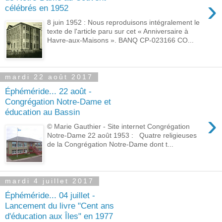
›
célébrés en 1952
8 juin 1952 : Nous reproduisons intégralement le
texte de l'article paru sur cet « Anniversaire à
Havre-aux-Maisons ». BANQ CP-023166 CO...
mardi 22 août 2017
Éphéméride... 22 août -
Congrégation Notre-Dame et
éducation au Bassin
›
© Marie Gauthier - Site internet Congrégation
Notre-Dame 22 août 1953 : Quatre religieuses
de la Congrégation Notre-Dame dont t...
mardi 4 juillet 2017
Éphéméride... 04 juillet -
Lancement du livre "Cent ans
d'éducation aux Îles" en 1977