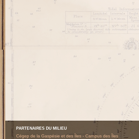
PARTENAIRES DU MILIEU
Cégep de la Gaspésie et des Îles - Campus des Îles