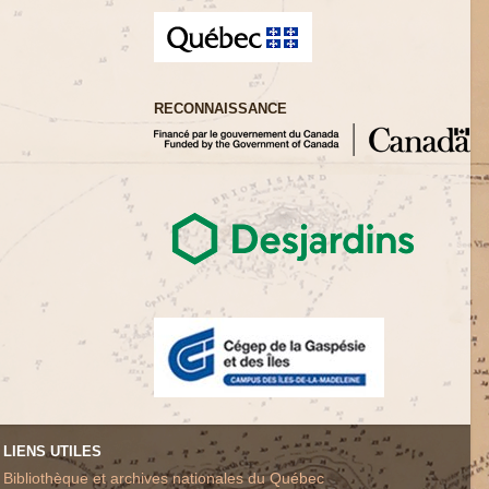
RECONNAISSANCE
LIENS UTILES
Bibliothèque et archives nationales du Québec