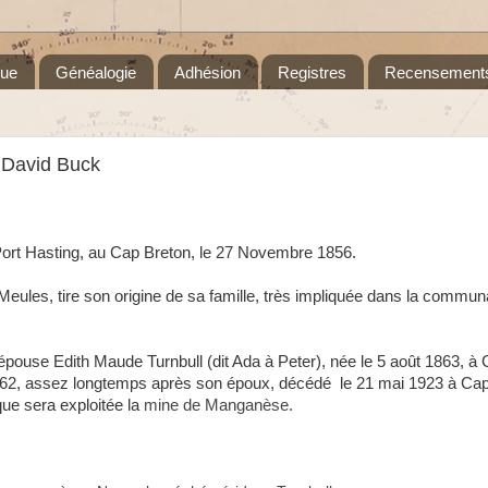
que
Généalogie
Adhésion
Registres
Recensement
 David Buck
rt Hasting, au Cap Breton, le 27 Novembre 1856.
eules, tire son origine de sa famille, très impliquée dans la commun
épouse Edith Maude Turnbull (dit Ada à Peter), née le 5 août 1863, à
962, assez longtemps après son époux, décédé le 21 mai 1923 à Ca
que sera exploitée la
mine de Manganèse.