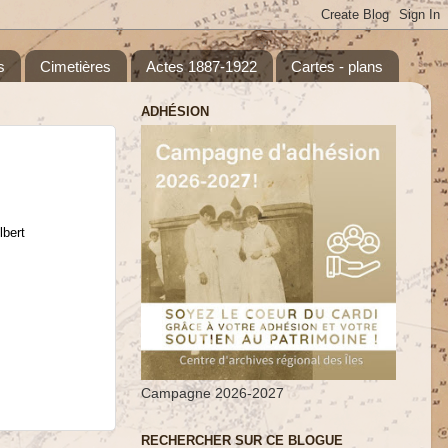
s
Cimetières
Actes 1887-1922
Cartes - plans
ADHÉSION
lbert
Campagne 2026-2027
RECHERCHER SUR CE BLOGUE