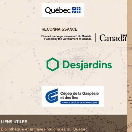
RECONNAISSANCE
LIENS UTILES
Bibliothèque et archives nationales du Québec