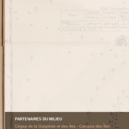
PARTENAIRES DU MILIEU
Cégep de la Gaspésie et des Îles - Campus des Îles