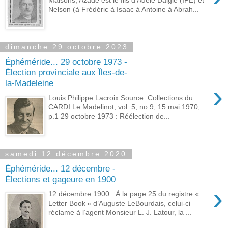
Nelson (à Frédéric à Isaac à Antoine à Abrah...
dimanche 29 octobre 2023
Éphéméride... 29 octobre 1973 -
Élection provinciale aux Îles-de-
la-Madeleine
›
Louis Philippe Lacroix Source: Collections du
CARDI Le Madelinot, vol. 5, no 9, 15 mai 1970,
p.1 29 octobre 1973 : Réélection de...
samedi 12 décembre 2020
Éphéméride... 12 décembre -
Élections et gageure en 1900
›
12 décembre 1900 : À la page 25 du registre «
Letter Book » d’Auguste LeBourdais, celui-ci
réclame à l’agent Monsieur L. J. Latour, la ...