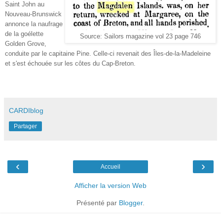
Saint John au
Nouveau-Brunswick
annonce la naufrage
de la goélette
Source: Sailors magazine vol 23 page 746
Golden Grove,
conduite par le capitaine Pine. Celle-ci revenait des Îles-de-la-Madeleine
et s'est échouée sur les côtes du Cap-Breton.
CARDIblog
Partager
‹
›
Accueil
Afficher la version Web
Présenté par
Blogger
.