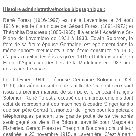
Histoire administrative/notice biographique :
René Forest (1916-1997) est né à Lavernière le 24 août
1916 et est le fils unique de Gérard Forest (1891-1972) et
Théophita Boudreau (1885-1965). Il a étudié l’Académie St -
Pierre de Lavernière de 1931 à 1933. Edwin Solomon, le
frère de sa future épouse Germaine, est également dans la
même cohorte d’étudiants. Cette école construite en 1918,
n’a pu accueillir des élèves qu’en 1919 et fut transformée en
École d’Agriculture des Îles de la Madeleine en 1937 pour
en assurer la survie.
Le 9 février 1944, il épouse Germaine Solomon (1924-
1999), douzième enfant d’une famille de 15, dont deux sont
issus du premier mariage de son père, le Dr Jean-François
Solomon. René Forest a occupé de nombreux emplois dont
celui de représentant des machines à coudre Singer tandis
que son père Gérard fut monteur de lignes pour les poteaux
téléphoniques pendant une grande partie de sa vie après
avoir gagné sa vie à l’Ile Brion et travaillé pour Magdalen
Fisheries. Gérard Forest et Théophita Boudreau ont uni leur
destinée le 23 novembre 1915, à Lavernière. C’est à partir