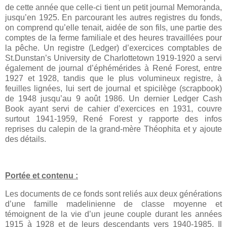
de cette année que celle-ci tient un petit journal Memoranda,
jusqu’en 1925. En parcourant les autres registres du fonds,
on comprend qu’elle tenait, aidée de son fils, une partie des
comptes de la ferme familiale et des heures travaillées pour
la pêche. Un registre (Ledger) d’exercices comptables de
St.Dunstan’s University de Charlottetown 1919-1920 a servi
également de journal d’éphémérides à René Forest, entre
1927 et 1928, tandis que le plus volumineux registre, à
feuilles lignées, lui sert de journal et spicilège (scrapbook)
de 1948 jusqu’au 9 août 1986. Un dernier Ledger Cash
Book ayant servi de cahier d’exercices en 1931, couvre
surtout 1941-1959, René Forest y rapporte des infos
reprises du calepin de la grand-mère Théophita et y ajoute
des détails.
Portée et contenu :
Les documents de ce fonds sont reliés aux deux générations
d’une famille madelinienne de classe moyenne et
témoignent de la vie d’un jeune couple durant les années
1915 à 1928 et de leurs descendants vers 1940-1985. Il