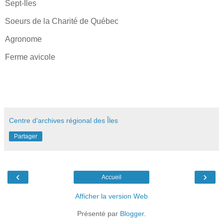
Sept-Îles
Soeurs de la Charité de Québec
Agronome
Ferme avicole
Centre d'archives régional des Îles
Partager
‹
›
Accueil
Afficher la version Web
Présenté par
Blogger
.