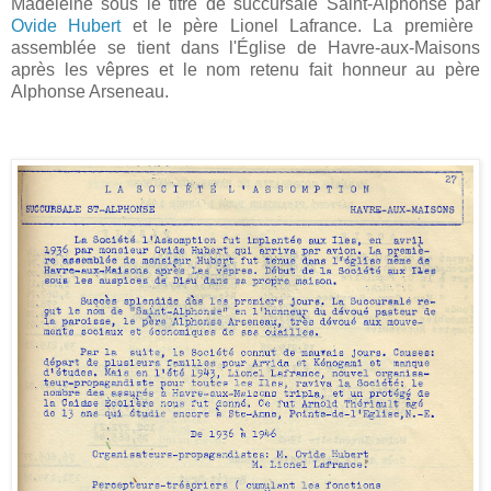
Madeleine sous le titre de succursale Saint-Alphonse par
Ovide Hubert
et le père Lionel Lafrance. La première
assemblée se tient dans l'Église de Havre-aux-Maisons
après les vêpres et le nom retenu fait honneur au père
Alphonse Arseneau.