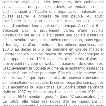
commune avec eux. Les fondateurs, des catholiques
convaincus et des patriotes ardents, se rendaient compte
qu'il manquait à l'Acadie une organisation nationale qui
puisse assurer le progrès de son peuple. Au souci
d'améliorer la situation sociale des Acadiens se rattachait
celui d'améliorer leur situation économique. Au début, il ne
s'agissait pas, à proprement parler, d'une société
d'assurance sur la vie. C'était plutôt une société d'entraide
où les membres versaient la même contribution, sans égard
à leur âge, et d'où ils retiraient les mêmes bénéfices, soit
100 $ au décès et 5 $ par semaine en cas de maladie.
L'assurance-vie comme moyen de progrès économique fit
son apparition en 1914 mais les règlements d'alors ne
prévoyaient ni valeur de rachat, ni paiement de dividendes.
Graduellement, la Société augmenta le montant d'assurance
accordé à une même personne. Elle mit sur le marché des
contrats variés, qui répondaient à de nouveaux besoins et
qui permettaient de soutenir la concurrence des compagnies
plus anciennes ou plus riches. La Société obtint sa charte
civile en 1907. Après sept ans d'existence, sort en 1910, elle
comptait 5548 membres groupés dans 97 succursales. (...)
En 1953, elle fêtait ses noces d'or en inaugurant un