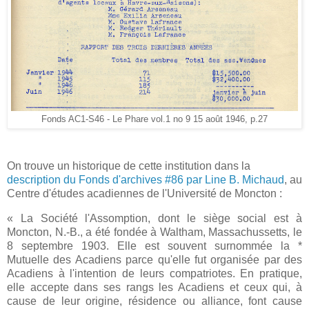
Fonds AC1-S46 - Le Phare vol.1 no 9 15 août 1946, p.27
On trouve un historique de cette institution dans la
description du Fonds d'archives #86 par Line B. Michaud
, au
Centre d'études acadiennes de l'Université de Moncton :
« La Société l'Assomption, dont le siège social est à
Moncton, N.-B., a été fondée à Waltham, Massachussetts, le
8 septembre 1903. Elle est souvent surnommée la *
Mutuelle des Acadiens parce qu'elle fut organisée par des
Acadiens à l'intention de leurs compatriotes. En pratique,
elle accepte dans ses rangs les Acadiens et ceux qui, à
cause de leur origine, résidence ou alliance, font cause