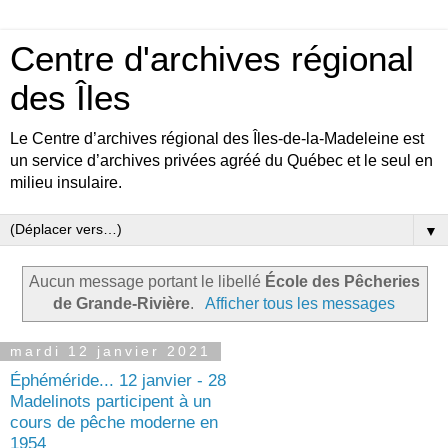
Centre d'archives régional
des Îles
Le Centre d’archives régional des Îles-de-la-Madeleine est
un service d’archives privées agréé du Québec et le seul en
milieu insulaire.
▼
Aucun message portant le libellé
École des Pêcheries
de Grande-Rivière
.
Afficher tous les messages
mardi 12 janvier 2021
Éphéméride... 12 janvier - 28
Madelinots participent à un
cours de pêche moderne en
1954