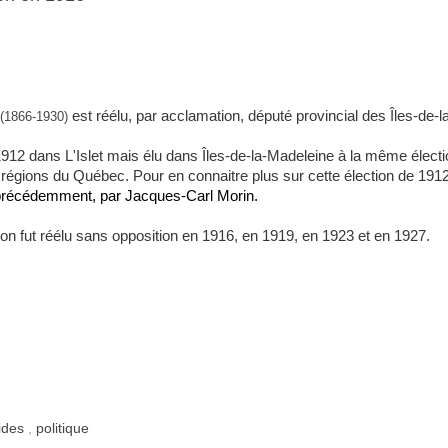
est réélu, par acclamation, député provincial des Îles-de-
(1866-1930)
n 1912 dans L'Islet mais élu dans Îles-de-la-Madeleine à la même électi
s régions du Québec. Pour en connaitre plus sur cette élection de 191
 précédemment, par Jacques-Carl Morin.
 fut réélu sans opposition en 1916, en 1919, en 1923 et en 1927.
ides
,
politique