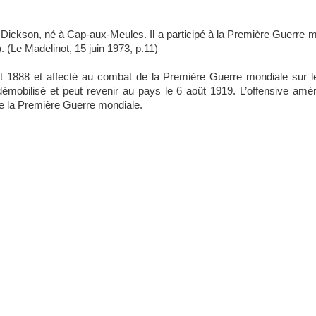
 Dickson, né à Cap-aux-Meules. Il a participé à la Première Guerre mo
 (Le Madelinot, 15 juin 1973, p.11)
t 1888 et affecté au combat de la Première Guerre mondiale sur l
démobilisé et peut revenir au pays le 6 août 1919.
L’offensive amé
de la Première Guerre mondiale.