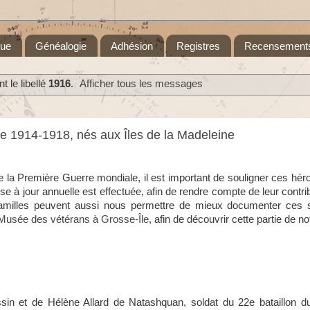
que
Généalogie
Adhésion
Registres
Recensement
 le libellé
1916
.
Afficher tous les messages
e 1914-1918, nés aux Îles de la Madeleine
e la Première Guerre mondiale, il est important de souligner ces héros
e à jour annuelle est effectuée, afin de rendre compte de leur contrib
amilles peuvent aussi nous permettre de mieux documenter ces 
Musée des vétérans à Grosse-Île
, afin de découvrir cette partie de no
n et de Hélène Allard de Natashquan, soldat du 22e bataillon 