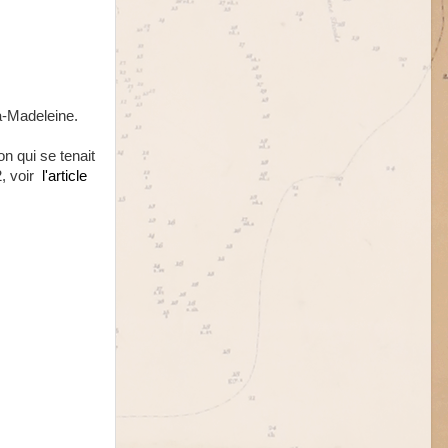
la-Madeleine.
on qui se tenait
2, voir
l'article