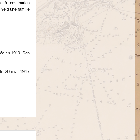
s à destination
 9e d’une famille
trée en 1910. Son
 le 20 mai 1917