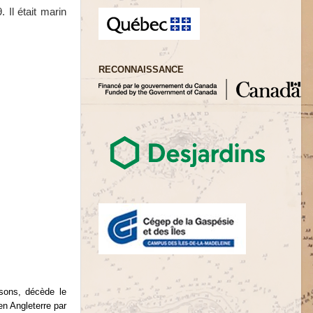
 Il était marin
RECONNAISSANCE
sons, décède le
 en Angleterre par