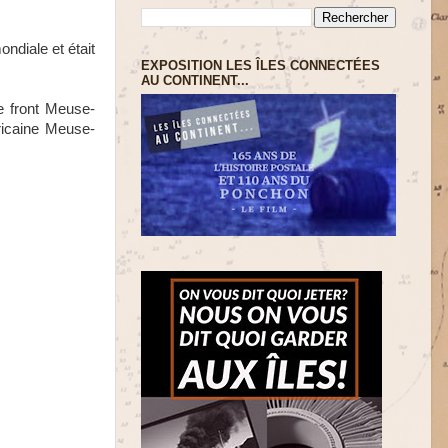
ndiale et était
EXPOSITION LES ÎLES CONNECTÉES
AU CONTINENT...
e front Meuse-
ricaine Meuse-