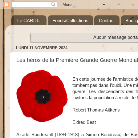
Le CARDI...
Fonds/Collections
Contact
Bouti
Aucun message portant
LUNDI 11 NOVEMBRE 2024
Les héros de la Première Grande Guerre Mondial
En cette journée de l’armistice d
tombent pas dans l’oubli. Une mis
guerre. Les descendants des f
invitons la population à visiter le
Robert Thomas Aitkens
Eldred Best
Azade Boudreault
(1894-1918) à Simon Boudreau, de Bassi