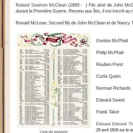
Roland Seamon McClean
(1889 - ) Fils aîné de John McCle
durant la Première Guerre. Revenu aux Îles, il est inscrit 
Ronald McLean. Second fils
de John McClean et de Nancy Take
Gordon McPhail
Philip McPhail
Reuben Prest
Curtis Quinn
Norman Richards
Edward Sweet
Frank Taker
Édouard Edmond Thé
28 avril 1918 sur le n
Livre du souvenir