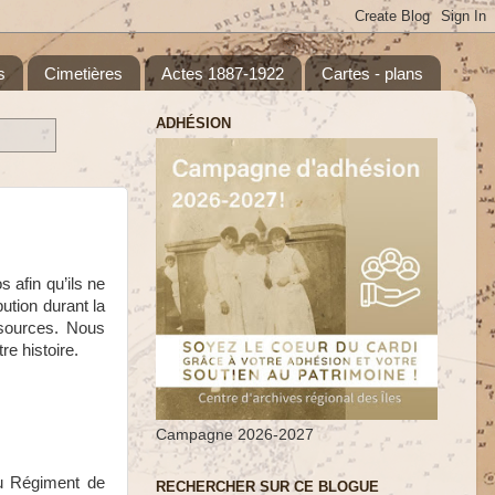
s
Cimetières
Actes 1887-1922
Cartes - plans
ADHÉSION
 afin qu’ils ne
ution durant la
sources. Nous
tre histoire.
Campagne 2026-2027
du Régiment de
RECHERCHER SUR CE BLOGUE