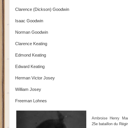
Clarence (Dickson) Goodwin
Isaac Goodwin
Norman Goodwin
Clarence Keating
Edmond Keating
Edward Keating
Herman Victor Josey
William Josey
Freeman Lohnes
Ambroise Henry Ma
25e bataillon du Régi