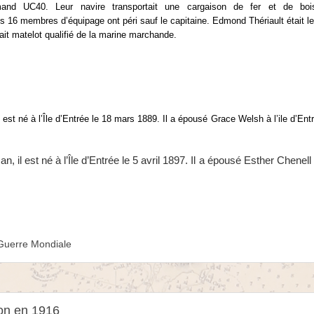
mand UC40. Leur navire transportait une cargaison de fer et de boi
 16 membres d’équipage ont péri sauf le capitaine. Edmond Thériault était le
ait matelot qualifié de la marine marchande.
st né à l’Île d’Entrée le 18 mars 1889. Il a épousé Grace Welsh à l’ile d’En
il est né à l’Île d’Entrée le 5 avril 1897. Il a épousé Esther Chenell
Guerre Mondiale
ron en 1916