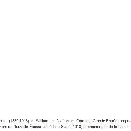
dore
(1889-1918) à William et Joséphine Cormier, Grande-Entrée, capor
ment de Nouvelle-Écosse décède le 8 août 1918, le premier jour de la
bataill