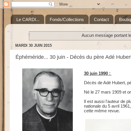
Le CARDI...
Fonds/Collections
Contact
Bouti
Aucun message portant le 
MARDI 30 JUIN 2015
Éphéméride... 30 juin - Décès du père Adé Huber
30 juin 1990 :
Décès de Adé Hubert, pè
Né le 27 mars 1909 et ord
Il est aussi l'auteur de pl
nationale du 5 avril 1961
cette même revue.