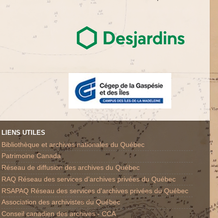
LIENS UTILES
Bibliothèque et archives nationales du Québec
Patrimoine Canada
Réseau de diffusion des archives du Québec
RAQ Réseau des services d’archives privées du Québec
RSAPAQ Réseau des services d'archives privées du Québec
Association des archivistes du Québec
Conseil canadien des archives - CCA