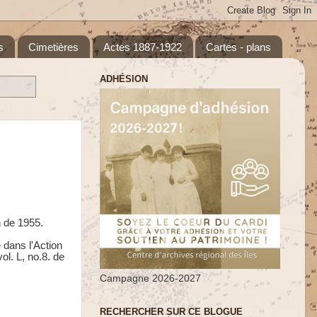
s
Cimetières
Actes 1887-1922
Cartes - plans
ADHÉSION
n de 1955.
é dans l'Action
ol. L, no.8. de
Campagne 2026-2027
RECHERCHER SUR CE BLOGUE