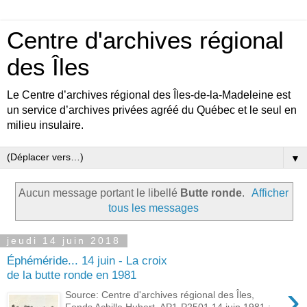
Centre d'archives régional
des Îles
Le Centre d’archives régional des Îles-de-la-Madeleine est
un service d’archives privées agréé du Québec et le seul en
milieu insulaire.
▼
Aucun message portant le libellé
Butte ronde
.
Afficher
tous les messages
jeudi 14 juin 2018
Éphéméride... 14 juin - La croix
de la butte ronde en 1981
›
Source: Centre d'archives régional des Îles,
Fonds Achille Hubert, AP1-P2501 14 juin 1981 :