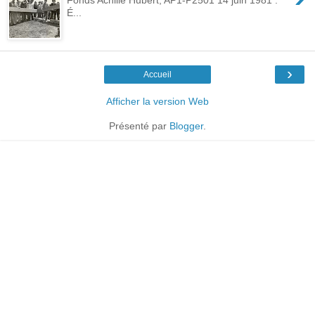
É...
›
Accueil
Afficher la version Web
Présenté par
Blogger
.