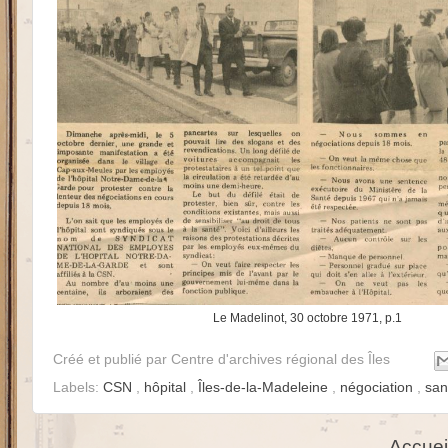
Le Madelinot, 30 octobre 1971, p.1
Créé et publié par
Centre d'archives régional des Îles
Labels:
CSN
,
hôpital
,
Îles-de-la-Madeleine
,
négociation
,
sa
Accuei