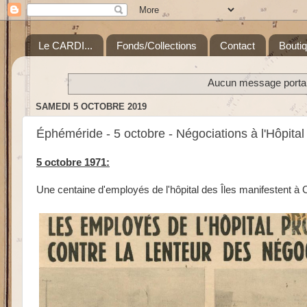
Le CARDI...
Fonds/Collections
Contact
Bouti
Aucun message portant
SAMEDI 5 OCTOBRE 2019
Éphéméride - 5 octobre - Négociations à l'Hôpit
5 octobre 1971:
Une centaine d'employés de l'hôpital des Îles manifestent à