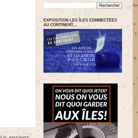
EXPOSITION LES ÎLES CONNECTÉES
AU CONTINENT...
us anciens