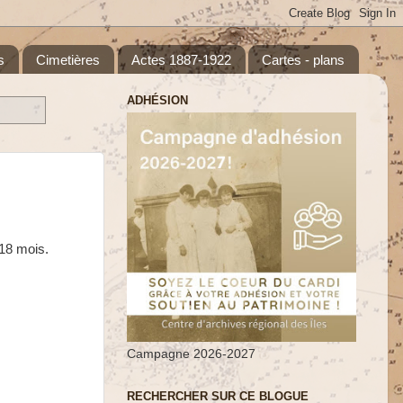
s
Cimetières
Actes 1887-1922
Cartes - plans
ADHÉSION
 18 mois.
Campagne 2026-2027
RECHERCHER SUR CE BLOGUE