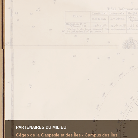
PARTENAIRES DU MILIEU
Cégep de la Gaspésie et des Îles - Campus des Îles