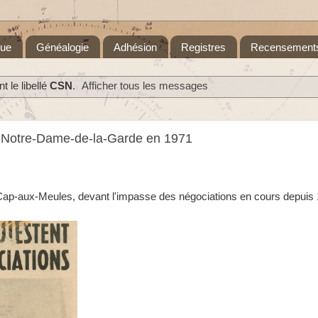
que
Généalogie
Adhésion
Registres
Recensement
 le libellé
CSN
.
Afficher tous les messages
al Notre-Dame-de-la-Garde en 1971
 Cap-aux-Meules, devant l'impasse des négociations en cours depuis