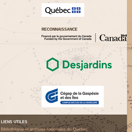
RECONNAISSANCE
LIENS UTILES
Bibliothèque et archives nationales du Québec