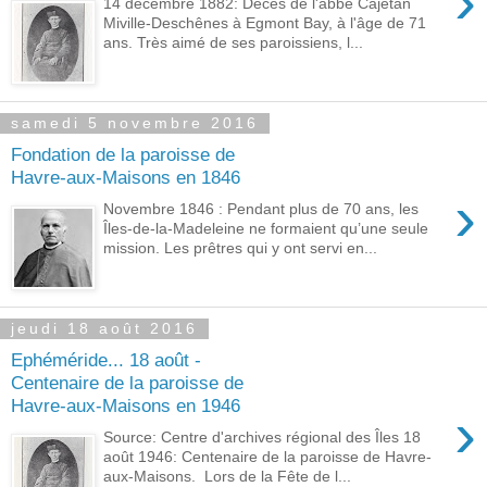
›
14 décembre 1882: Décès de l'abbé Cajetan
Miville-Deschênes à Egmont Bay, à l'âge de 71
ans. Très aimé de ses paroissiens, l...
samedi 5 novembre 2016
Fondation de la paroisse de
Havre-aux-Maisons en 1846
›
Novembre 1846 : Pendant plus de 70 ans, les
Îles-de-la-Madeleine ne formaient qu’une seule
mission. Les prêtres qui y ont servi en...
jeudi 18 août 2016
Ephéméride... 18 août -
Centenaire de la paroisse de
Havre-aux-Maisons en 1946
›
Source: Centre d'archives régional des Îles 18
août 1946: Centenaire de la paroisse de Havre-
aux-Maisons. Lors de la Fête de l...