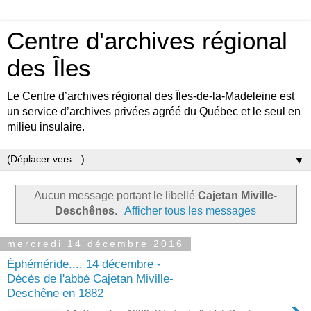
Centre d'archives régional
des Îles
Le Centre d’archives régional des Îles-de-la-Madeleine est
un service d’archives privées agréé du Québec et le seul en
milieu insulaire.
▼
Aucun message portant le libellé
Cajetan Miville-
Deschênes
.
Afficher tous les messages
mercredi 14 décembre 2016
Éphéméride.... 14 décembre -
Décès de l'abbé Cajetan Miville-
Deschêne en 1882