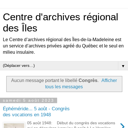
Centre d'archives régional
des Îles
Le Centre d’archives régional des Îles-de-la-Madeleine est
un service d’archives privées agréé du Québec et le seul en
milieu insulaire.
▼
Aucun message portant le libellé
Congrès
.
Afficher
tous les messages
samedi 5 août 2023
Éphéméride... 5 août - Congrès
des vocations en 1948
›
05 août 1948: Début du congrès des vocations
qui se déroulera jusqu’au 9 août à La Vernière.