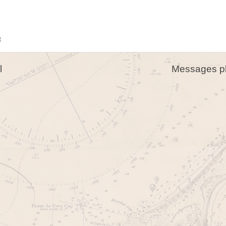
t
l
Messages pl