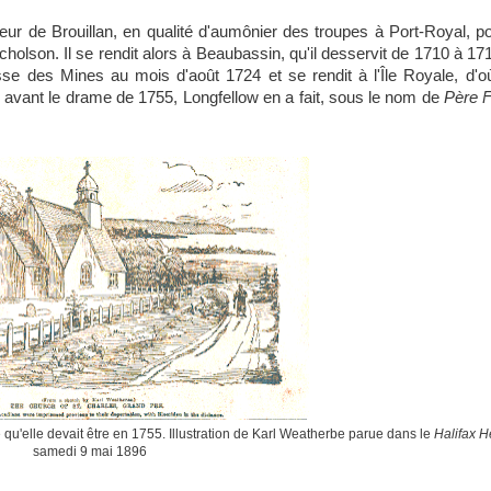
r de Brouillan, en qualité d'aumônier des troupes à Port-Royal, po
icholson. Il se rendit alors à Beaubassin, qu'il desservit de 1710 à 17
sse des Mines au mois d'août 1724 et se rendit à l'Île Royale, d'où
n avant le drame de 1755, Longfellow en a fait, sous le nom de
Père F
 qu'elle devait être en 1755. Illustration de Karl Weatherbe parue dans le
Halifax H
samedi 9 mai 1896