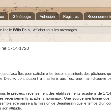
que
Généalogie
Adhésion
Registres
Recensement
 libellé
Félix Pain
.
Afficher tous les messages
eine 1714-1720
 jusqu'aux Îles pour satisfaire les besoins spirituels des pêcheurs qui
Dieu », contribuaient à maintenir aux Îles, une main-d'œuvre pl
ons le précieux recensement des établissements acadiens de 1714. C
r des recensements acadiens nominaux. Une source mentionne que l
 semble être passé à la mission de Beaubassin que le temps d'un co
 son attitude.