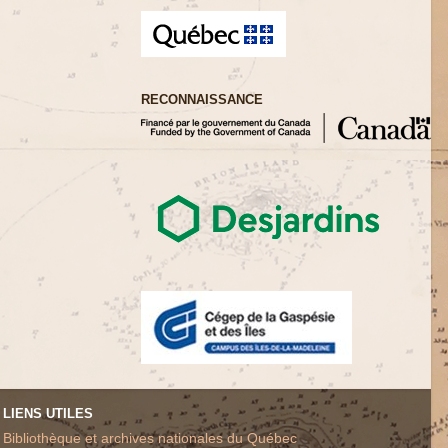
RECONNAISSANCE
LIENS UTILES
Bibliothèque et archives nationales du Québec