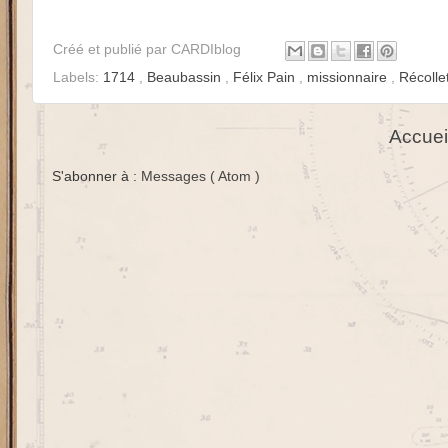
Créé et publié par
CARDIblog
Labels:
1714
,
Beaubassin
,
Félix Pain
,
missionnaire
,
Récolle
Accuei
S'abonner à :
Messages ( Atom )