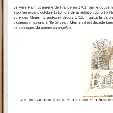
Le Père Pain fut amené de France en 1701, par le gouverneu
jusqu'au mois d'octobre 1710, lors de la reddition du fort à N
curé des Mines (Grand-pré) depuis 1715. Il quitta la paroi
plusieurs missions à l'Île St-Jean. Même s'il est décédé bie
personnages du poème
Évangéline
.
CEA, Fonds Comité de l'église-souvenir de Grand-Pré - L'église telle