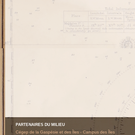
PARTENAIRES DU MILIEU
Cégep de la Gaspésie et des Îles - Campus des Îles