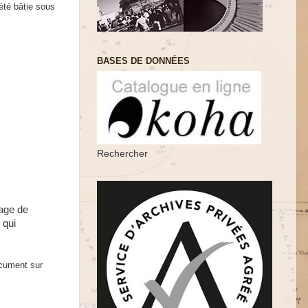
été bâtie sous
BASES DE DONNÉES
Rechercher
lage de
 qui
ocument sur