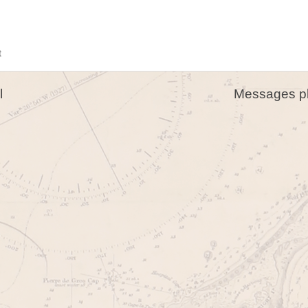
t
l
Messages pl