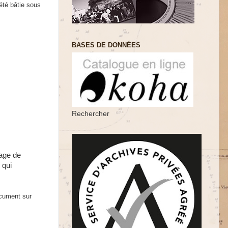
été bâtie sous
BASES DE DONNÉES
Rechercher
lage de
 qui
ocument sur