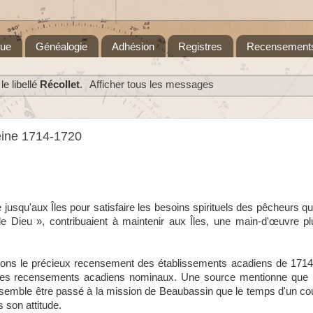
que
Généalogie
Adhésion
Registres
Recensement
e libellé
Récollet
.
Afficher tous les messages
eine 1714-1720
 jusqu'aux Îles pour satisfaire les besoins spirituels des pêcheurs qui
Dieu », contribuaient à maintenir aux Îles, une main-d'œuvre pl
ons le précieux recensement des établissements acadiens de 1714. C
r des recensements acadiens nominaux. Une source mentionne que l
 semble être passé à la mission de Beaubassin que le temps d'un co
 son attitude.