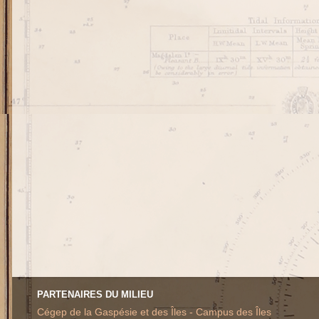
PARTENAIRES DU MILIEU
Cégep de la Gaspésie et des Îles - Campus des Îles