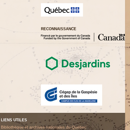
RECONNAISSANCE
LIENS UTILES
Bibliothèque et archives nationales du Québec