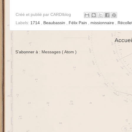
Créé et publié par
CARDIblog
Labels:
1714
,
Beaubassin
,
Félix Pain
,
missionnaire
,
Récolle
Accuei
S'abonner à :
Messages ( Atom )