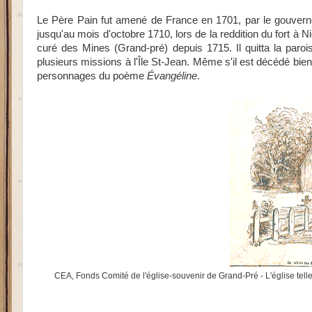
Le Père Pain fut amené de France en 1701, par le gouverneu
jusqu'au mois d'octobre 1710, lors de la reddition du fort à N
curé des Mines (Grand-pré) depuis 1715. Il quitta la paroi
plusieurs missions à l'Île St-Jean. Même s'il est décédé bie
personnages du poème
Évangéline
.
CEA, Fonds Comité de l'église-souvenir de Grand-Pré - L'église telle