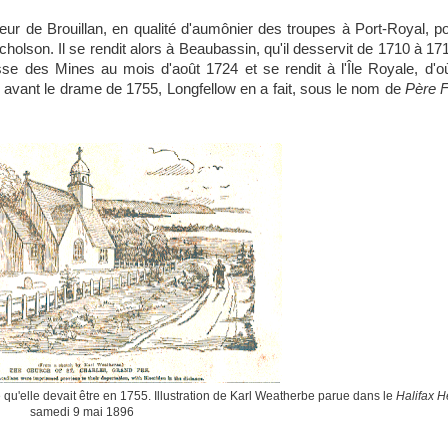
r de Brouillan, en qualité d'aumônier des troupes à Port-Royal, po
icholson. Il se rendit alors à Beaubassin, qu'il desservit de 1710 à 17
sse des Mines au mois d'août 1724 et se rendit à l'Île Royale, d'où
n avant le drame de 1755, Longfellow en a fait, sous le nom de
Père F
 qu'elle devait être en 1755. Illustration de Karl Weatherbe parue dans le
Halifax H
samedi 9 mai 1896