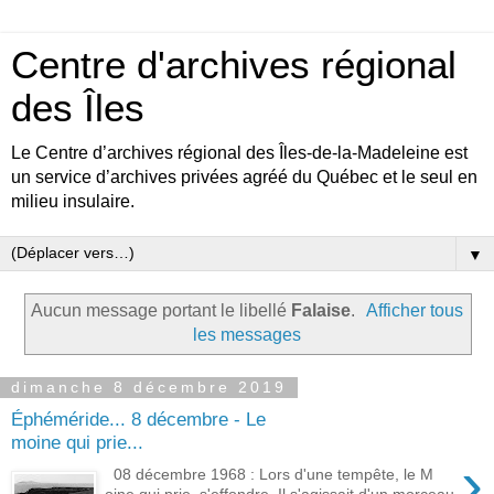
Centre d'archives régional
des Îles
Le Centre d’archives régional des Îles-de-la-Madeleine est
un service d’archives privées agréé du Québec et le seul en
milieu insulaire.
▼
Aucun message portant le libellé
Falaise
.
Afficher tous
les messages
dimanche 8 décembre 2019
Éphéméride... 8 décembre - Le
moine qui prie...
›
08 décembre 1968 : Lors d'une tempête, le M
oine qui prie s'effondre. Il s'agissait d'un morceau