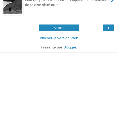
de falaise situé au b...
›
Accueil
Afficher la version Web
Présenté par
Blogger
.