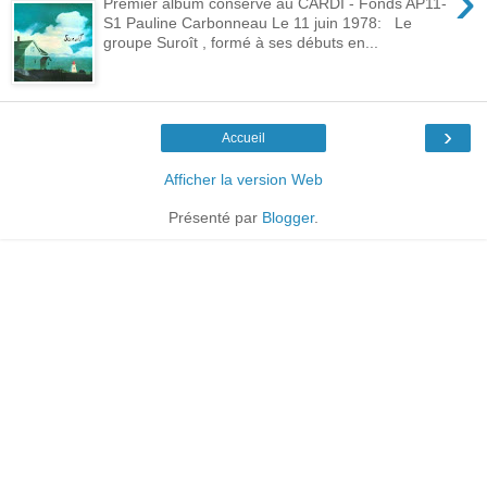
›
Premier album conservé au CARDI - Fonds AP11-
S1 Pauline Carbonneau Le 11 juin 1978: Le
groupe Suroît , formé à ses débuts en...
›
Accueil
Afficher la version Web
Présenté par
Blogger
.