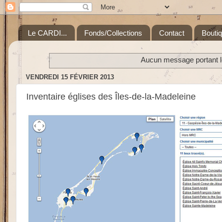
Le CARDI...
Fonds/Collections
Contact
Bouti
Aucun message portant le
VENDREDI 15 FÉVRIER 2013
Inventaire églises des Îles-de-la-Madeleine