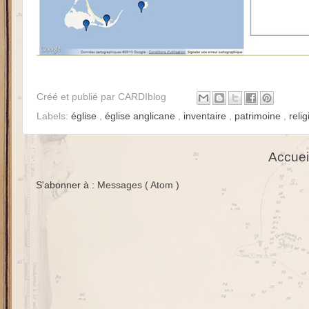
Créé et publié par
CARDIblog
Labels:
église
,
église anglicane
,
inventaire
,
patrimoine
,
relig
Accuei
S'abonner à :
Messages ( Atom )