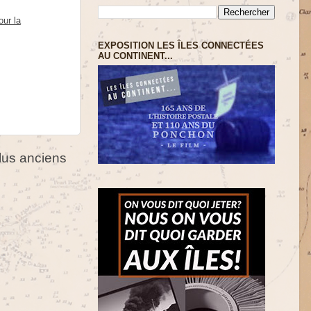
our la
EXPOSITION LES ÎLES CONNECTÉES
AU CONTINENT...
us anciens