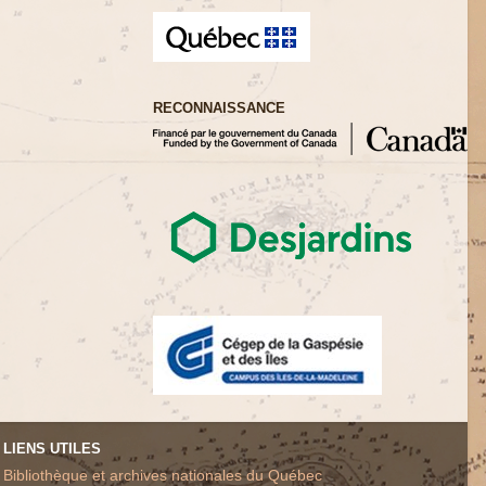
RECONNAISSANCE
LIENS UTILES
Bibliothèque et archives nationales du Québec