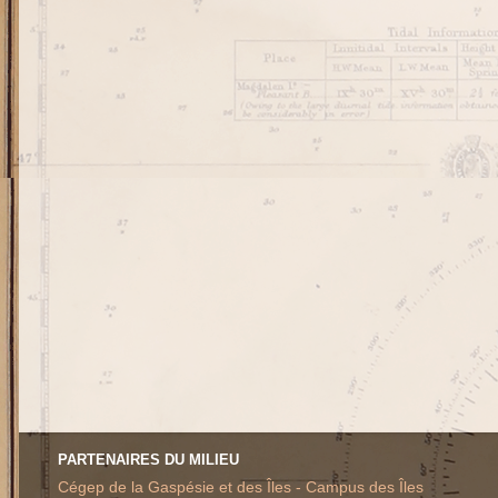
PARTENAIRES DU MILIEU
Cégep de la Gaspésie et des Îles - Campus des Îles