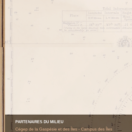
PARTENAIRES DU MILIEU
Cégep de la Gaspésie et des Îles - Campus des Îles