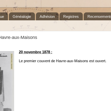
que
Généalogie
Adhésion
Registres
Recensement
 Havre-aux-Maisons
20 novembre 1878 :
Le premier couvent de Havre-aux-Maisons est ouvert.