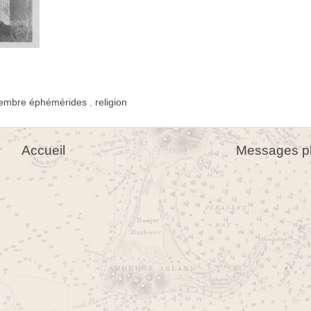
embre éphémérides
,
religion
Accueil
Messages pl