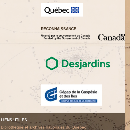
RECONNAISSANCE
LIENS UTILES
Bibliothèque et archives nationales du Québec