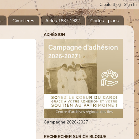
s
Cimetières
Actes 1887-1922
Cartes - plans
ADHÉSION
Campagne 2026-2027
RECHERCHER SUR CE BLOGUE