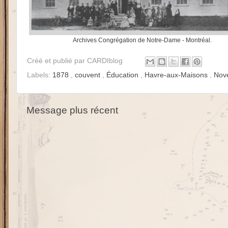
Archives Congrégation de Notre-Dame - Montréal.
Créé et publié par
CARDIblog
Labels:
1878
,
couvent
,
Éducation
,
Havre-aux-Maisons
,
Nov
Message plus récent