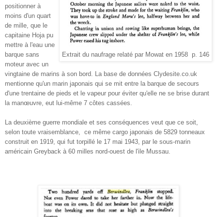
positionner à
moins d'un quart
de mille, que le
capitaine Hoja pu
mettre à l'eau une
barque sans
Extrait du naufrage relaté par Mowat en 1958 p. 146
moteur avec un
vingtaine de marins à son bord. La base de données Clydesite.co.uk
mentionne qu'un marin japonais qui se mit entre la barque de secours
d'une trentaine de pieds et le vapeur pour éviter qu'elle ne se brise durant
la manœuvre, eut lui-même 7 côtes cassées.
La deuxième guerre mondiale et ses conséquences veut que ce soit,
selon toute vraisemblance, ce même cargo japonais de 5829 tonneaux
construit en 1919, qui fut torpillé le 17 mai 1943, par le sous-marin
américain Greyback à 60 milles nord-ouest de l'ile Mussau.