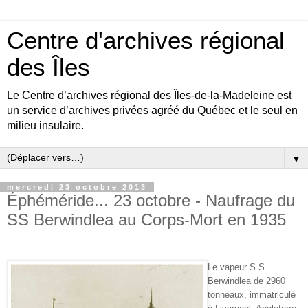
Centre d'archives régional
des Îles
Le Centre d’archives régional des Îles-de-la-Madeleine est
un service d’archives privées agréé du Québec et le seul en
milieu insulaire.
▼
mercredi 23 octobre 2013
Éphéméride... 23 octobre - Naufrage du
SS Berwindlea au Corps-Mort en 1935
Le vapeur S.S.
Berwindlea de 2960
tonneaux, immatriculé